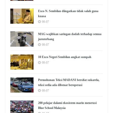
Exco N. Sembilan diingatkan tidak salah guna
kuasa
08-07
MAG wajibkan saringan dadah terhadap semua
juruterbang
08-07
10 Exco Negeri Sembilan angkat sumpah
08-07
Permohonan Teksi MADANI bersifat sukarela,
teksi sedia ada dibenar beroperasi
08-07
200 pelajar dalami ekosistem marin menerusi
Blue School Malaysia