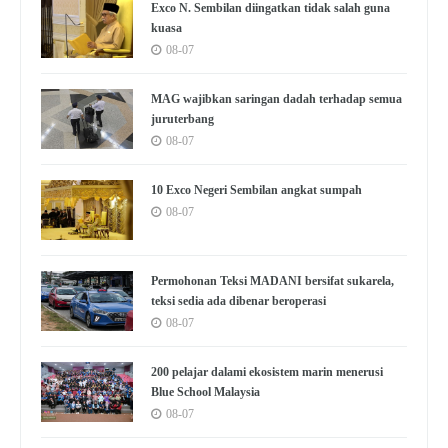
Exco N. Sembilan diingatkan tidak salah guna
kuasa
08-07
MAG wajibkan saringan dadah terhadap semua
juruterbang
08-07
10 Exco Negeri Sembilan angkat sumpah
08-07
Permohonan Teksi MADANI bersifat sukarela,
teksi sedia ada dibenar beroperasi
08-07
200 pelajar dalami ekosistem marin menerusi
Blue School Malaysia
08-07