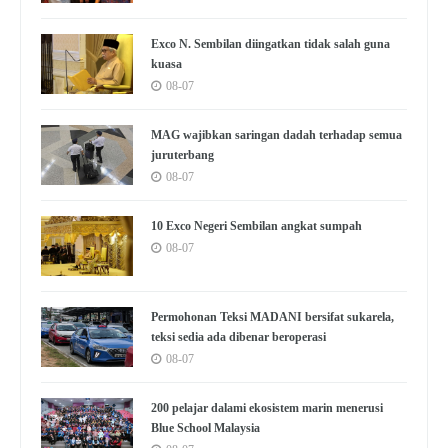
Exco N. Sembilan diingatkan tidak salah guna
kuasa
08-07
MAG wajibkan saringan dadah terhadap semua
juruterbang
08-07
10 Exco Negeri Sembilan angkat sumpah
08-07
Permohonan Teksi MADANI bersifat sukarela,
teksi sedia ada dibenar beroperasi
08-07
200 pelajar dalami ekosistem marin menerusi
Blue School Malaysia