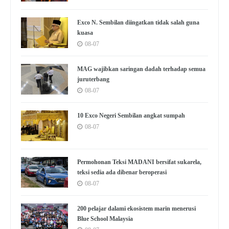
Exco N. Sembilan diingatkan tidak salah guna
kuasa
08-07
MAG wajibkan saringan dadah terhadap semua
juruterbang
08-07
10 Exco Negeri Sembilan angkat sumpah
08-07
Permohonan Teksi MADANI bersifat sukarela,
teksi sedia ada dibenar beroperasi
08-07
200 pelajar dalami ekosistem marin menerusi
Blue School Malaysia