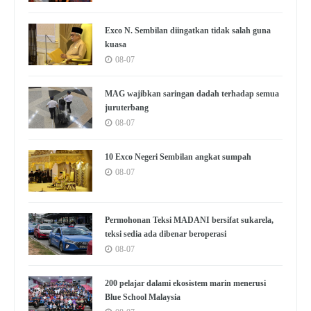
Exco N. Sembilan diingatkan tidak salah guna
kuasa
08-07
MAG wajibkan saringan dadah terhadap semua
juruterbang
08-07
10 Exco Negeri Sembilan angkat sumpah
08-07
Permohonan Teksi MADANI bersifat sukarela,
teksi sedia ada dibenar beroperasi
08-07
200 pelajar dalami ekosistem marin menerusi
Blue School Malaysia