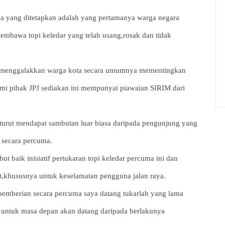
ria yang ditetapkan adalah yang pertamanya warga negara
mbawa topi keledar yang telah usang,rosak dan tidak
gin menggalakkan warga kota secara umumnya mementingkan
kami pihak JPJ sediakan ini mempunyai piawaian SIRIM dari
i turut mendapat sambutan luar biasa daripada pengunjung yang
 secara percuma.
 baik inisiatif pertukaran topi keledar percuma ini dan
,khususnya untuk keselamatan pengguna jalan raya.
mberian secara percuma saya datang tukarlah yang lama
 untuk masa depan akan datang daripada berlakunya