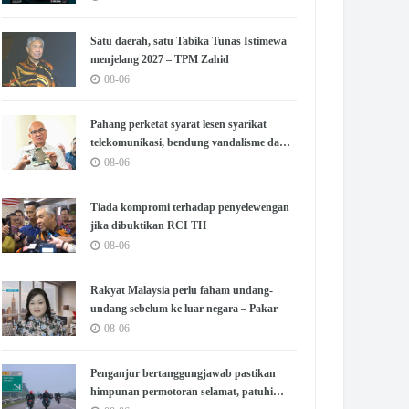
Satu daerah, satu Tabika Tunas Istimewa
menjelang 2027 – TPM Zahid
08-06
Pahang perketat syarat lesen syarikat
telekomunikasi, bendung vandalisme dan
kecurian
08-06
Tiada kompromi terhadap penyelewengan
jika dibuktikan RCI TH
08-06
Rakyat Malaysia perlu faham undang-
undang sebelum ke luar negara – Pakar
08-06
Penganjur bertanggungjawab pastikan
himpunan permotoran selamat, patuhi