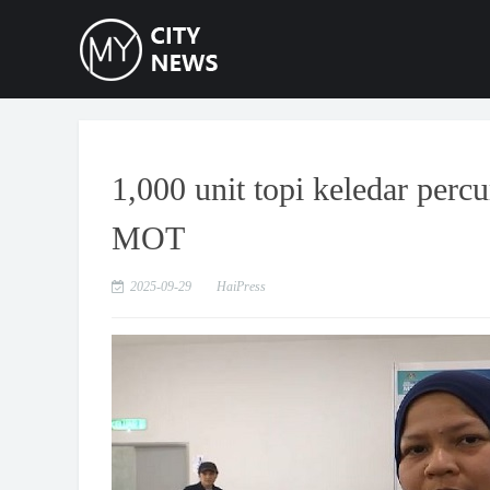
1,000 unit topi keledar per
MOT
2025-09-29
HaiPress