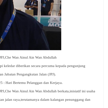
JPJ,Che Wan Ainul Ain Wan Abdullah
opi keledar diberikan secara percuma kepada pengunjung
n Jabatan Pengangkutan Jalan (JPJ).
5 : Hari Bertemu Pelanggan dan Kerjaya.
J,Che Wan Ainul Ain Wan Abdullah berkata,inisiatif ini usaha
tan jalan raya,terutamanya dalam kalangan penunggang dan