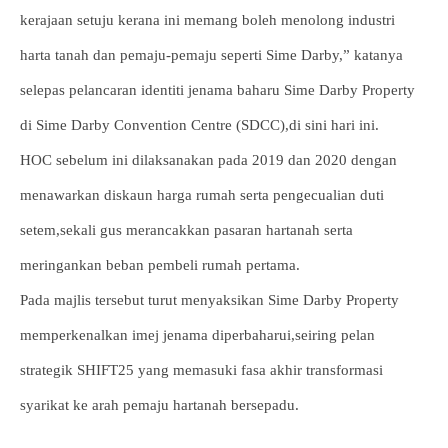
kerajaan setuju kerana ini memang boleh menolong industri
harta tanah dan pemaju-pemaju seperti Sime Darby,” katanya
selepas pelancaran identiti jenama baharu Sime Darby Property
di Sime Darby Convention Centre (SDCC),di sini hari ini.
HOC sebelum ini dilaksanakan pada 2019 dan 2020 dengan
menawarkan diskaun harga rumah serta pengecualian duti
setem,sekali gus merancakkan pasaran hartanah serta
meringankan beban pembeli rumah pertama.
Pada majlis tersebut turut menyaksikan Sime Darby Property
memperkenalkan imej jenama diperbaharui,seiring pelan
strategik SHIFT25 yang memasuki fasa akhir transformasi
syarikat ke arah pemaju hartanah bersepadu.