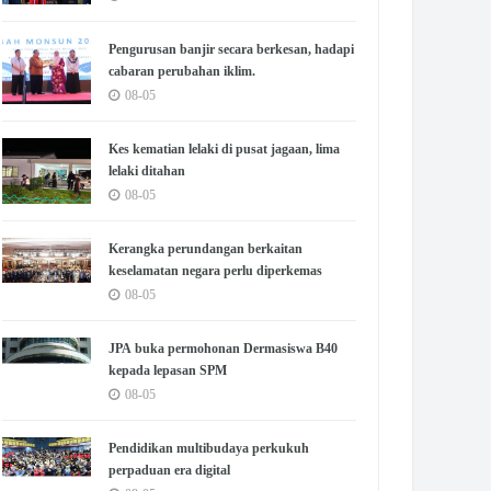
Pengurusan banjir secara berkesan, hadapi
cabaran perubahan iklim.
08-05
Kes kematian lelaki di pusat jagaan, lima
lelaki ditahan
08-05
Kerangka perundangan berkaitan
keselamatan negara perlu diperkemas
08-05
JPA buka permohonan Dermasiswa B40
kepada lepasan SPM
08-05
Pendidikan multibudaya perkukuh
perpaduan era digital