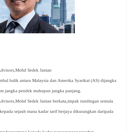
Advisors,Mohd Sedek Jantan
mbal balik antara Malaysia dan Amerika Syarikat (AS) dijangka
am jangka pendek mahupun jangka panjang.
dvisors,Mohd Sedek Jantan berkata,impak rundingan semula
 kepada sejauh mana kadar tarif berjaya dikurangkan daripada