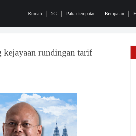
Rumah
5G
Pakar tempatan
Bempatan
H
 kejayaan rundingan tarif