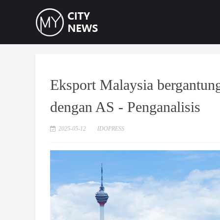
Eksport Malaysia bergantung
dengan AS - Penganalisis
2025-05-12
IDOPRESS