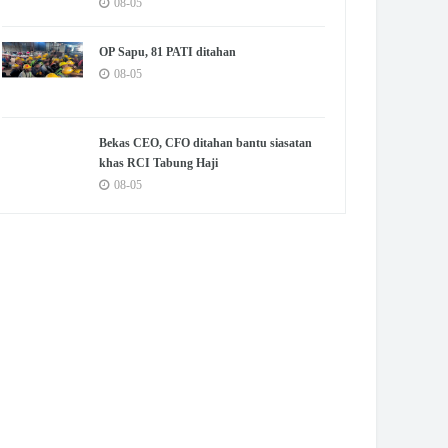
08-05
OP Sapu, 81 PATI ditahan
08-05
Bekas CEO, CFO ditahan bantu siasatan
khas RCI Tabung Haji
08-05