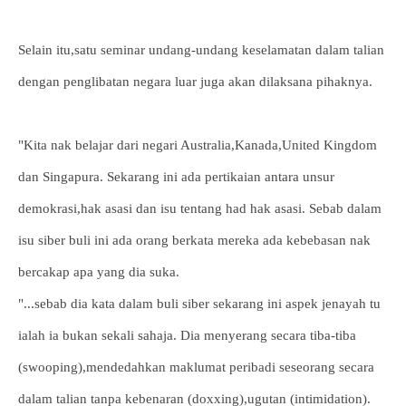
Selain itu,satu seminar undang-undang keselamatan dalam talian
dengan penglibatan negara luar juga akan dilaksana pihaknya.
"Kita nak belajar dari negari Australia,Kanada,United Kingdom
dan Singapura. Sekarang ini ada pertikaian antara unsur
demokrasi,hak asasi dan isu tentang had hak asasi. Sebab dalam
isu siber buli ini ada orang berkata mereka ada kebebasan nak
bercakap apa yang dia suka.
"...sebab dia kata dalam buli siber sekarang ini aspek jenayah tu
ialah ia bukan sekali sahaja. Dia menyerang secara tiba-tiba
(swooping),mendedahkan maklumat peribadi seseorang secara
dalam talian tanpa kebenaran (doxxing),ugutan (intimidation).