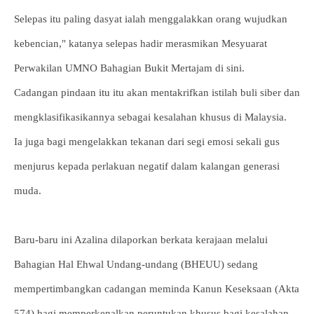
Selepas itu paling dasyat ialah menggalakkan orang wujudkan
kebencian," katanya selepas hadir merasmikan Mesyuarat
Perwakilan UMNO Bahagian Bukit Mertajam di sini.
Cadangan pindaan itu itu akan mentakrifkan istilah buli siber dan
mengklasifikasikannya sebagai kesalahan khusus di Malaysia.
Ia juga bagi mengelakkan tekanan dari segi emosi sekali gus
menjurus kepada perlakuan negatif dalam kalangan generasi
muda.
Baru-baru ini Azalina dilaporkan berkata kerajaan melalui
Bahagian Hal Ehwal Undang-undang (BHEUU) sedang
mempertimbangkan cadangan meminda Kanun Keseksaan (Akta
574) bagi memperkenalkan peruntukan khusus bagi kesalahan