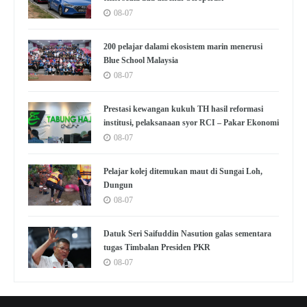
08-07
200 pelajar dalami ekosistem marin menerusi
Blue School Malaysia
08-07
Prestasi kewangan kukuh TH hasil reformasi
institusi, pelaksanaan syor RCI – Pakar Ekonomi
08-07
Pelajar kolej ditemukan maut di Sungai Loh,
Dungun
08-07
Datuk Seri Saifuddin Nasution galas sementara
tugas Timbalan Presiden PKR
08-07