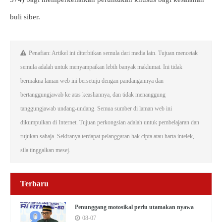
buli siber.
Penafian: Artikel ini diterbitkan semula dari media lain. Tujuan mencetak
semula adalah untuk menyampaikan lebih banyak maklumat. Ini tidak
bermakna laman web ini bersetuju dengan pandangannya dan
bertanggungjawab ke atas keasliannya, dan tidak menanggung
tanggungjawab undang-undang. Semua sumber di laman web ini
dikumpulkan di Internet. Tujuan perkongsian adalah untuk pembelajaran dan
rujukan sahaja. Sekiranya terdapat pelanggaran hak cipta atau harta intelek,
sila tinggalkan mesej.
Terbaru
Penunggang motosikal perlu utamakan nyawa
08-07